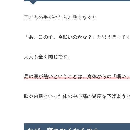
子どもの手がやたらと熱くなると
「あ、この子、今眠いのかな？」
と思う時って
大人も
全く同じ
です。
足の裏が熱いということは、身体からの「眠い
脳や内臓といった体の中心部の温度を
下げよう