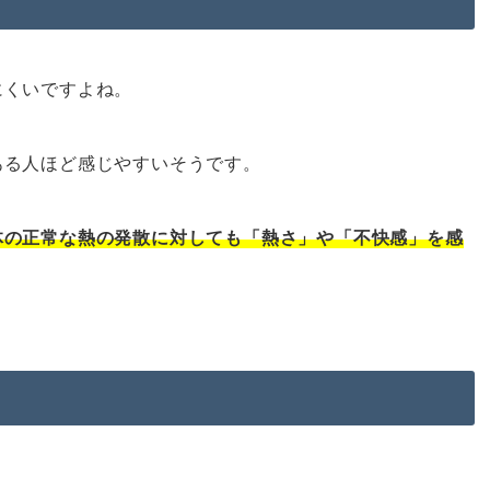
にくいですよね。
ある人ほど感じやすいそうです。
体の正常な熱の発散に対しても「熱さ」や「不快感」を感