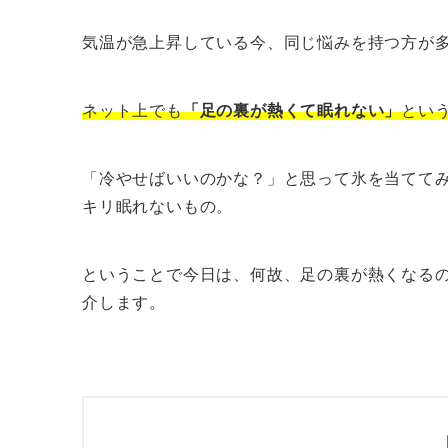
気温が急上昇している今、同じ悩みを持つ方が
ネット上でも
「足の裏が熱くて眠れない」
とい
「冷やせばいいのかな？」と思って氷を当てて
キリ眠れないもの。
ということで今日は、何故、足の裏が熱くなる
介します。