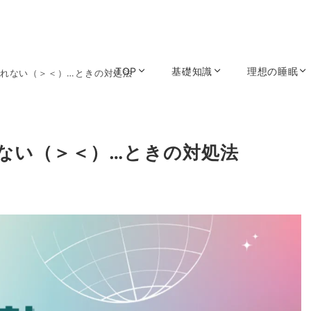
TOP
基礎知識
理想の睡眠
れない（＞＜）…ときの対処法
ない（＞＜）…ときの対処法