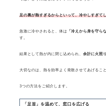
足の裏が熱すぎるからといって、冷やしすぎて
急激に冷やされると、体は
「冷えから身を守ら
す。
結果として熱が内に閉じ込められ、
余計に火照
大切なのは、熱を効率よく発散させてあげるこ
3つの方法をご紹介します。
「足首」を温めて、窓口を広げる