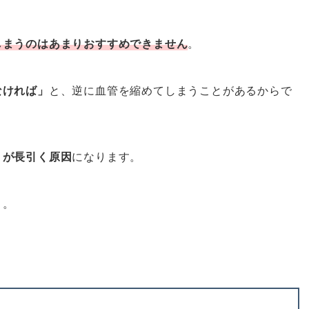
しまうのはあまりおすすめできません
。
なければ」
と、逆に血管を縮めてしまうことがあるからで
りが長引く原因
になります。
と。