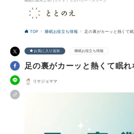
睡眠の質向上専門サイト｜リカバリー・スリープ
TOP
睡眠お役立ち情報
足の裏がカーッと熱くて眠
お気に入り追加
睡眠お役立ち情報
足の裏がカーッと熱くて眠れ
リケジョママ