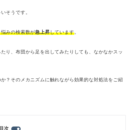
多いそうです。
う悩みの検索数が
急上昇
しています
。
みたり、布団から足を出してみたりしても、なかなかスッ
のか？そのメカニズムに触れながら効果的な対処法をご紹
目次