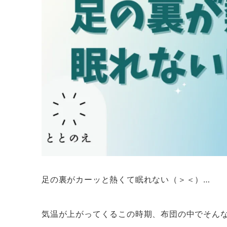
足の裏がカーッと熱くて眠れない（＞＜）…
気温が上がってくるこの時期、布団の中でそん