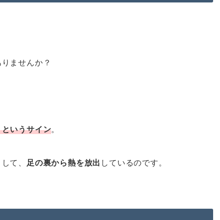
ありませんか？
」というサイン
。
として、
足の裏から熱を放出
しているのです。