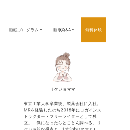
睡眠プログラム
睡眠Q&A
無料体験
リケジョママ
東京工業大学卒業後、製薬会社に入社。
MRを経験したのち2018年にヨガインス
トラクター・フリーライターとして独
立。「気になったらとことん調べる」リ
ケジョ的な視点と、1才3才のママとし