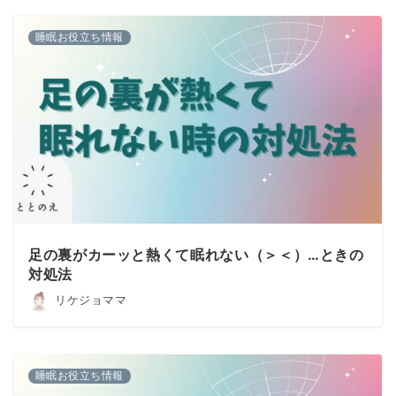
睡眠お役立ち情報
足の裏がカーッと熱くて眠れない（＞＜）…ときの
対処法
リケジョママ
睡眠お役立ち情報