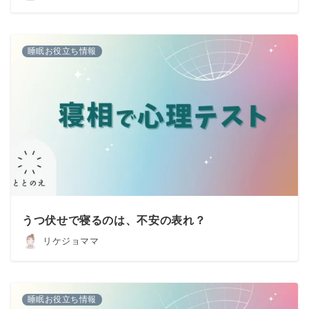
睡眠お役立ち情報
うつ伏せで寝るのは、不安の表れ？
リケジョママ
睡眠お役立ち情報