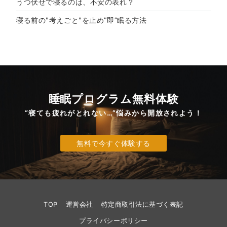
うつ伏せで寝るのは、不安の表れ？
寝る前の"考えごと"を止め”即”眠る方法
睡眠プログラム無料体験
“寝ても疲れがとれない…”悩みから開放されよう！
無料で今すぐ体験する
TOP
運営会社
特定商取引法に基づく表記
プライバシーポリシー