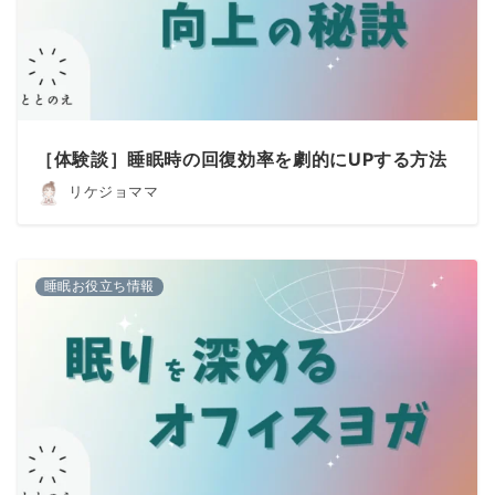
［体験談］睡眠時の回復効率を劇的にUPする方法
リケジョママ
睡眠お役立ち情報