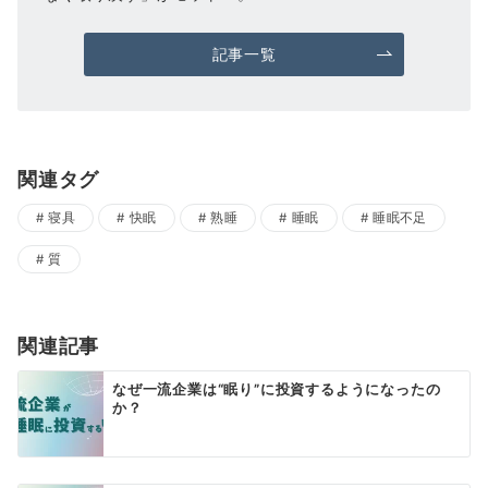
記事一覧
関連タグ
寝具
快眠
熟睡
睡眠
睡眠不足
質
関連記事
なぜ一流企業は“眠り”に投資するようになったの
か？