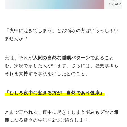
「夜中に起きてしまう」とお悩みの方はいらっしゃい
ませんか？
実は、それが
人間の自然な睡眠パターン
であること
を、実験で示した人がいます。さらには、歴史学者も
それを
支持
する学説を出したとのこと。
「むしろ夜中に起きる方が、自然であり健康」
とまで言われる、夜中に起きてしまう悩みも
グッと気
楽
になる驚きの学説を2つご紹介します。