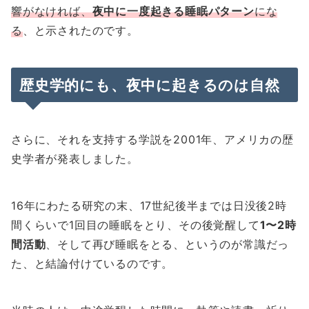
響がなければ、
夜中に一度起きる睡眠パターン
にな
る
、と示されたのです。
歴史学的にも、夜中に起きるのは自然
さらに、それを支持する学説を2001年、アメリカの歴
史学者が発表しました。
16年にわたる研究の末、17世紀後半までは日没後2時
間くらいで1回目の睡眠をとり、その後覚醒して
1〜2時
間活動
、そして再び睡眠をとる、というのが常識だっ
た、と結論付けているのです。