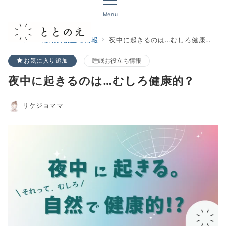
Menu
TOP
睡眠お役立ち情報
夜中に起きるのは…むしろ健康的？
お気に入り追加
睡眠お役立ち情報
夜中に起きるのは…むしろ健康的？
リケジョママ