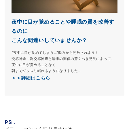
夜中に目が覚めることや睡眠の質を改善す
るのに
こんな間違いしていませんか？
“夜中に目が覚めてしまう…”悩みから開放されよう！
交感神経・副交感神経と睡眠の関係の驚くべき発見によって、
夜中に目が覚めることなく
朝までグッスリ眠れるようになりました…
＞＞詳細はこちら
PS．
パフォーマンスを取り戻すには、