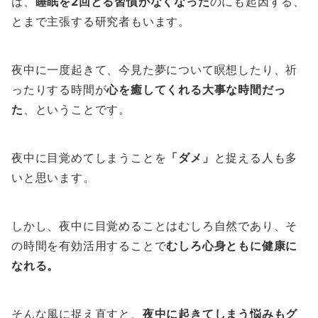
は、
睡眠を2回とる習慣がなくなった
のにも起因する、
とまで主張する研究者もいます。
夜中に一度起きて、今見た夢について瞑想したり、祈
ったりする時間が
心を癒してくれる大事な時間だっ
た
、ということです。
夜中に目覚めてしまうことを
「ダメ」
と捉える人も多
いと思います。
しかし、夜中に目覚めることはむしろ自然であり、そ
の時間を有効活用することで
むしろ心身ともに健康に
なれる。
そんな風に捉え直すと、
夜中に起きてしまう悩みもグ