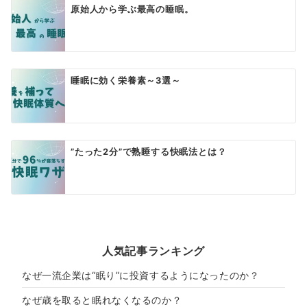
原始人から学ぶ最高の睡眠。
睡眠に効く栄養素～3選～
”たった2分”で熟睡する快眠法とは？
人気記事ランキング
なぜ一流企業は“眠り”に投資するようになったのか？
なぜ歳を取ると眠れなくなるのか？