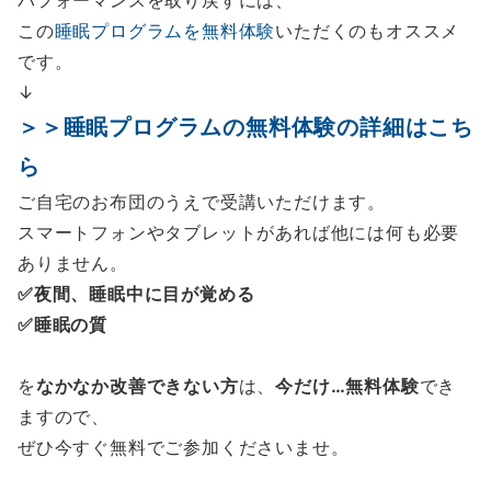
この
睡眠プログラムを無料体験
いただくのもオススメ
です。
↓
＞＞
睡眠プログラムの無料体験の詳細はこち
ら
ご自宅のお布団のうえで受講いただけます。
スマートフォンやタブレットがあれば他には何も必要
ありません。
✅夜間、睡眠中に目が覚める
✅睡眠の質
を
なかなか改善できない方
は、
今だけ…無料体験
でき
ますので、
ぜひ今すぐ無料でご参加くださいませ。