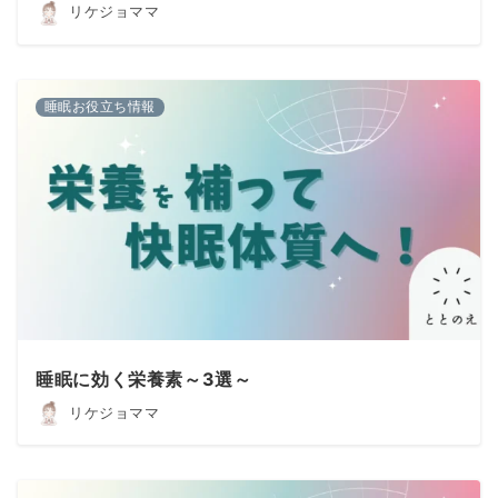
リケジョママ
睡眠お役立ち情報
睡眠に効く栄養素～3選～
リケジョママ