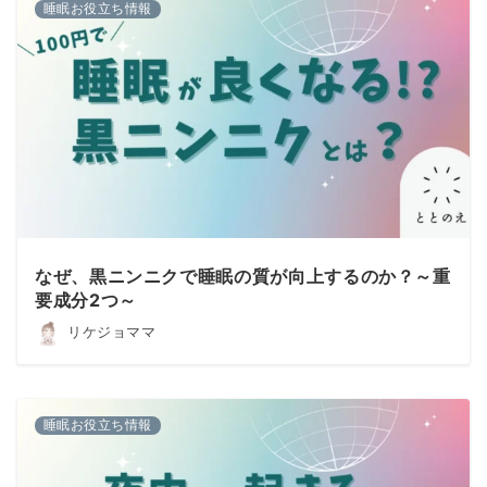
睡眠お役立ち情報
なぜ、黒ニンニクで睡眠の質が向上するのか？～重
要成分2つ～
リケジョママ
睡眠お役立ち情報