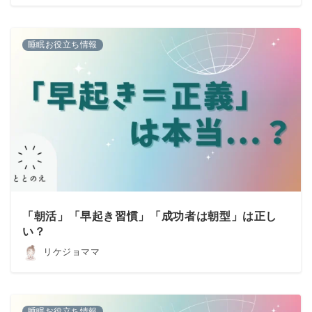
睡眠お役立ち情報
「朝活」「早起き習慣」「成功者は朝型」は正し
い？
リケジョママ
睡眠お役立ち情報