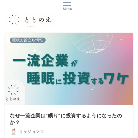
Menu
TOP
寝具
睡眠お役立ち情報
なぜ一流企業は“眠り”に投資するようになったの
か？
リケジョママ